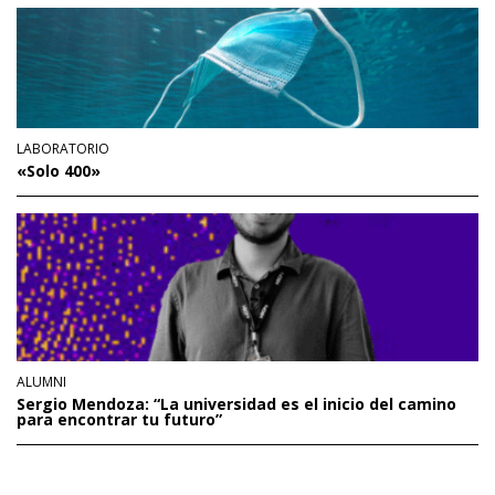
LABORATORIO
«Solo 400»
ALUMNI
Sergio Mendoza: “La universidad es el inicio del camino
para encontrar tu futuro”