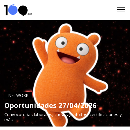
NETWORK
Oportunidades 27/04/2026
Convocatorias laborales, cursos gratuitos, certificaciones y
más.