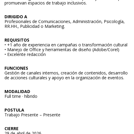
promuevan espacios de trabajo inclusivos.
DIRIGIDO A
Profesionales de Comunicaciones, Administración, Psicología,
RR.HH., Publicidad o Marketing.
REQUISITOS
• +1 año de experiencia en campañas o transformación cultural
• Manejo de Office y herramientas de diseño (Adobe/Corel)
• Excelente redacción
FUNCIONES
Gestión de canales internos, creación de contenidos, desarrollo
de acciones culturales y apoyo en la organización de eventos.
MODALIDAD
Full time · híbrido
POSTULA
Trabajo Presente – Presente
CIERRE
29 de abril de 2026