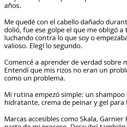
años.
Me quedé con el cabello dañado durant
dolió, fue ese golpe el que me obligó a
luchando contra lo que soy o empezaba
valioso. Elegí lo segundo.
Comencé a aprender de verdad sobre mé
Entendí que mis rizos no eran un probl
como un problema.
Mi rutina empezó simple:
un shampoo s
hidratante, crema de peinar y gel para f
Marcas accesibles como Skala, Garnier 
parte de mi proceso. Descubrí también