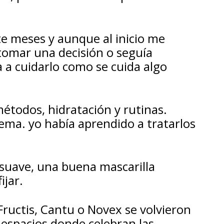
e meses y aunque al inicio me
 tomar una decisión o seguía
 a cuidarlo como se cuida algo
todos, hidratación y rutinas.
ema. yo había aprendido a tratarlos
uave, una buena mascarilla
ijar.
Fructis, Cantu o Novex se volvieron
 espacios donde celebran las