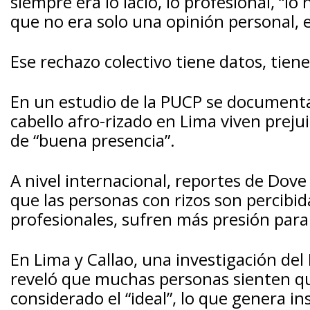
siempre era lo lacio, lo profesional, “l
que no era solo una opinión personal, e
Ese rechazo colectivo tiene datos, tiene
En un estudio de la PUCP se document
cabello afro-rizado en Lima viven preju
de “buena presencia”.
A nivel internacional, reportes de Dov
que las personas con rizos son percib
profesionales, sufren más presión para a
En Lima y Callao, una investigación del
reveló que muchas personas sienten que
considerado el “ideal”, lo que genera in