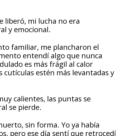
 liberó, mi lucha no era
ral y emocional.
to familiar, me plancharon el
omento entendí algo que nunca
ndulado es más frágil al calor
s cutículas estén más levantadas y
uy calientes, las puntas se
al se pierde.
muerto, sin forma. Yo ya había
s, pero ese día sentí que retrocedí