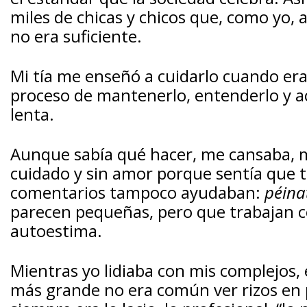
miles de chicas y chicos que, como yo, 
no era suficiente.
Mi tía me enseñó a cuidarlo cuando er
proceso de mantenerlo, entenderlo y ac
lenta.
Aunque sabía qué hacer, me cansaba, me
cuidado y sin amor porque sentía que 
comentarios tampoco ayudaban:
péinat
parecen pequeñas, pero que trabajan 
autoestima.
Mientras yo lidiaba con mis complejos,
más grande no era común ver rizos en pu