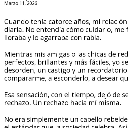
Marzo 11, 2026
Cuando tenía catorce años, mi relación 
diaria. No entendía cómo cuidarlo, me 
lloraba y lo agarraba con rabia.
Mientras mis amigas o las chicas de red
perfectos, brillantes y más fáciles, yo 
desorden, un castigo y un recordatori
compararme, a esconderlo, a desear que
Esa sensación, con el tiempo, dejó de s
rechazo. Un rechazo hacia mí misma.
No era simplemente un cabello rebelde:
el estándar que la sociedad celebra. Así