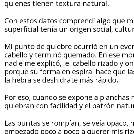
quienes tienen textura natural.
Con estos datos comprendí algo que me
superficial tenía un origen social, cultu
Mi punto de quiebre ocurrió en un even
cabello y terminó quemado. En ese m
nadie me explicó,
el cabello rizado y o
porque su forma en espiral hace que la
la hebra se deshidrate más rápido
.
Por eso, cuando se expone a planchas m
quiebran con facilidad y el patrón natur
Las puntas se rompían, se veía opaco, 
empezado poco a poco a querer mis rizo