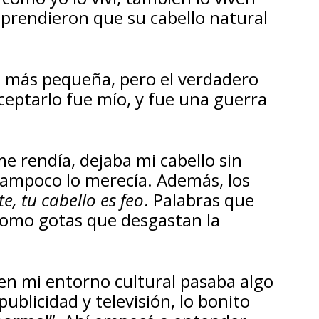
aprendieron que su cabello natural
a más pequeña, pero el verdadero
eptarlo fue mío, y fue una guerra
 rendía, dejaba mi cabello sin
tampoco lo merecía. Además, los
e, tu cabello es feo
. Palabras que
como gotas que desgastan la
 en mi entorno cultural pasaba algo
blicidad y televisión, lo bonito