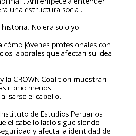
o normal”. Ahí empecé a entender
ra una estructura social.
 historia. No era solo yo.
a cómo jóvenes profesionales con
icios laborales que afectan su idea
e y la CROWN Coalition muestran
idas como menos
lisarse el cabello.
 Instituto de Estudios Peruanos
 el cabello lacio sigue siendo
seguridad y afecta la identidad de