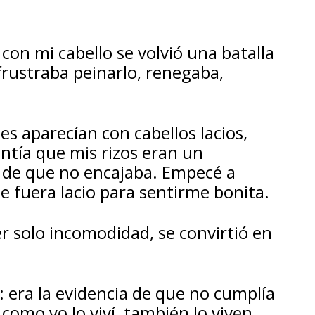
con mi cabello se volvió una batalla
frustraba peinarlo, renegaba,
es aparecían con cabellos lacios,
sentía que mis rizos eran un
o de que no encajaba. Empecé a
 fuera lacio para sentirme bonita.
er solo incomodidad, se convirtió en
 era la evidencia de que no cumplía
 como yo lo viví, también lo viven