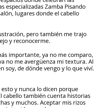
ías especializadas Zamba Pisando
alón, lugares donde el cabello
ustración, pero también me trajo
pejo y reconocerme.
 más importante, ya no me comparo,
ya no me avergüenza mi textura. Al
én soy, de dónde vengo y lo que viví.
r esto y nunca lo dicen porque
l cabello también cuenta historias
uchas y muchos. Aceptar mis rizos