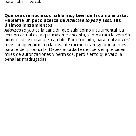
para subir el vocal.
Que seas minuciosos habla muy bien de ti como artista.
Háblame un poco acerca de
Addicted to you
y
Lost
, tus
últimos lanzamientos
.
Addicted to you
es la canción que subí como instrumental. La
versión actual es la que más me encanta, si mostrara la versión
anterior si se notaria el cambio. Por otro lado, para realizar
Lost
tuve que quedarme en la casa de mi mejor amigo por un mes
para poder producirla. Debes acordarte de que siempre piden
miles de autorizaciones y permisos, pero siento que valió la
pena las madrugadas.