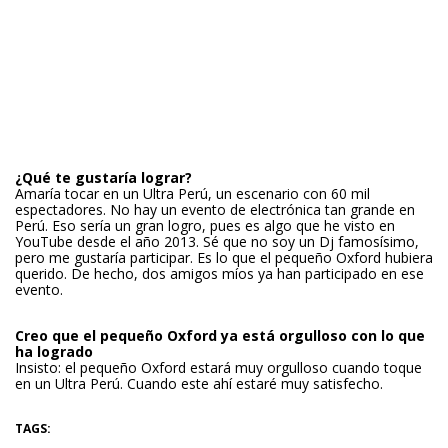
¿Qué te gustaría lograr?
Amaría tocar en un Ultra Perú, un escenario con 60 mil
espectadores. No hay un evento de electrónica tan grande en
Perú. Eso sería un gran logro, pues es algo que he visto en
YouTube desde el año 2013.
Sé que no soy un Dj famosísimo,
pero me gustaría participar. Es lo que el pequeño Oxford hubiera
querido.
De hecho, dos amigos míos ya han participado en ese
evento.
Creo que el pequeño Oxford ya está orgulloso con lo que
ha logrado
Insisto: el pequeño Oxford estará muy orgulloso cuando toque
en un Ultra Perú. Cuando este ahí estaré muy satisfecho.
TAGS: