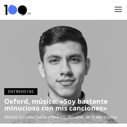
ENTREVISTAS
Oxford, músico: «Soy bastante
minucioso con mis canciones»
Músico peruano habla sobre los desafíos de la electrónica.