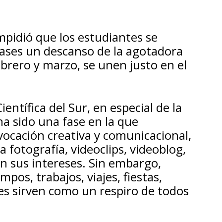
mpidió que los estudiantes se
omases un descanso de la agotadora
brero y marzo, se unen justo en el
entífica del Sur, en especial de la
ha sido una fase en la que
vocación creativa y comunicacional,
 fotografía, videoclips, videoblog,
ún sus intereses. Sin embargo,
os, trabajos, viajes, fiestas,
des sirven como un respiro de todos