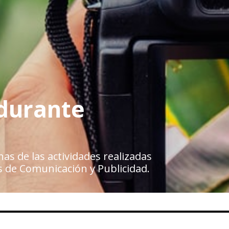
durante
as de las actividades realizadas
s de Comunicación y Publicidad.