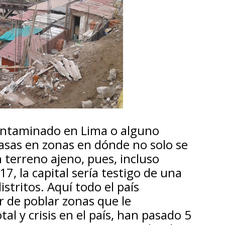
ontaminado en Lima o alguno
asas en zonas en dónde no solo se
 terreno ajeno, pues, incluso
7, la capital sería testigo de una
istritos. Aquí todo el país
r de poblar zonas que le
al y crisis en el país, han pasado 5