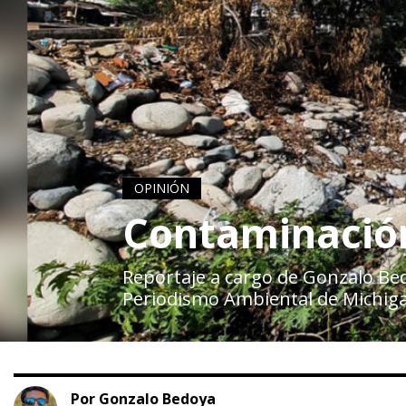
OPINIÓN
Contaminación
Reportaje a cargo de Gonzalo Be
Periodismo Ambiental de Michigan
Por Gonzalo Bedoya