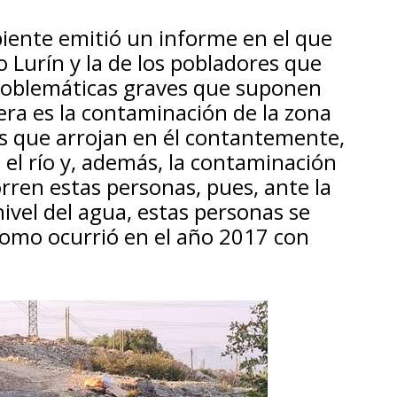
iente emitió un informe en el que
ío Lurín y la de los pobladores que
problemáticas graves que suponen
ra es la contaminación de la zona
os que arrojan en él contantemente,
el río y, además, la contaminación
orren estas personas, pues, ante la
nivel del agua, estas personas se
como ocurrió en el año 2017 con