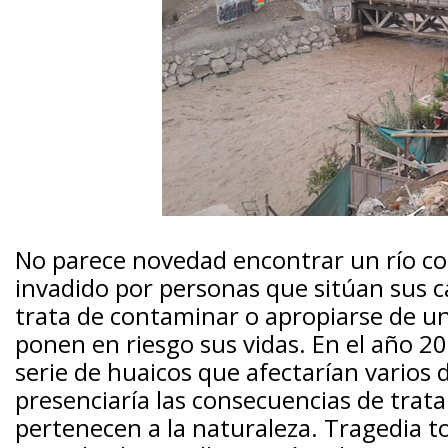
No parece novedad encontrar un río c
invadido por personas que sitúan sus c
trata de contaminar o apropiarse de un
ponen en riesgo sus vidas. En el año 201
serie de huaicos que afectarían varios d
presenciaría las consecuencias de trata
pertenecen a la naturaleza. Tragedia tot