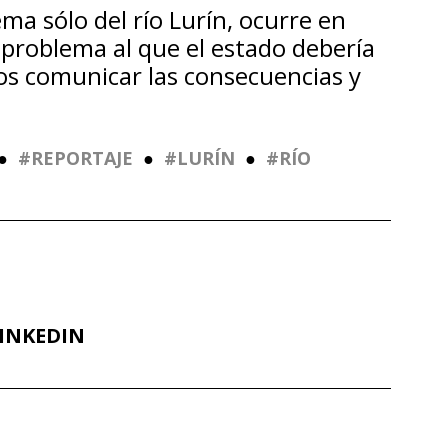
a sólo del río Lurín, ocurre en
 problema al que el estado debería
os comunicar las consecuencias y
●
REPORTAJE
●
LURÍN
●
RÍO
INKEDIN