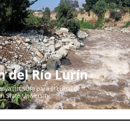
 del Río Lurín
doya (UCSUR) para el curso de
 State University.