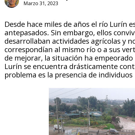
Marzo 31, 2023
Desde hace miles de años el río Lurín e
antepasados. Sin embargo, ellos conviv
desarrollaban actividades agrícolas y n
correspondían al mismo río o a sus vert
de mejorar, la situación ha empeorado d
Lurín se encuentra drásticamente cont
problema es la presencia de individuos 