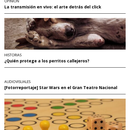
OPINIÓN
La transmisión en vivo: el arte detrás del click
HISTORIAS
¿Quién protege a los perritos callejeros?
AUDIOVISUALES
[Fotorreportaje] Star Wars en el Gran Teatro Nacional