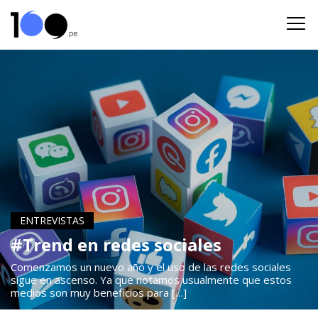
ENTREVISTAS
#Trend en redes sociales
Comenzamos un nuevo año y el uso de las redes sociales
sigue en ascenso. Ya que notamos usualmente que estos
medios son muy beneficios para […]