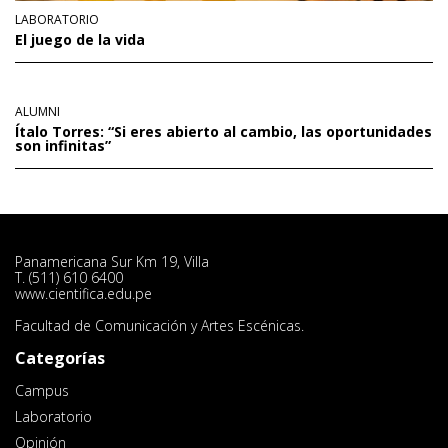
LABORATORIO
El juego de la vida
ALUMNI
Ítalo Torres: “Si eres abierto al cambio, las oportunidades
son infinitas”
Panamericana Sur Km 19, Villa
T. (511) 610 6400
www.cientifica.edu.pe
Facultad de Comunicación y Artes Escénicas.
Categorías
Campus
Laboratorio
Opinión