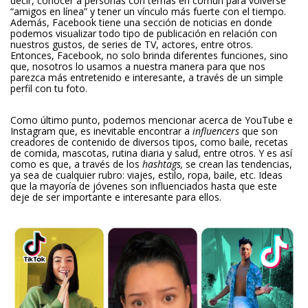
decir, conocer a personas con temas en común para volverse
“amigos en línea” y tener un vínculo más fuerte con el tiempo.
Además, Facebook tiene una sección de noticias en donde
podemos visualizar todo tipo de publicación en relación con
nuestros gustos, de series de TV, actores, entre otros.
Entonces, Facebook, no solo brinda diferentes funciones, sino
que, nosotros lo usamos a nuestra manera para que nos
parezca más entretenido e interesante, a través de un simple
perfil con tu foto.
Como último punto, podemos mencionar acerca de YouTube e
Instagram que, es inevitable encontrar a
influencers
que son
creadores de contenido de diversos tipos, como baile, recetas
de comida, mascotas, rutina diaria y salud, entre otros. Y es así
como es que, a través de los
hashtags,
se crean las tendencias,
ya sea de cualquier rubro: viajes, estilo, ropa, baile, etc. Ideas
que la mayoría de jóvenes son influenciados hasta que este
deje de ser importante e interesante para ellos.