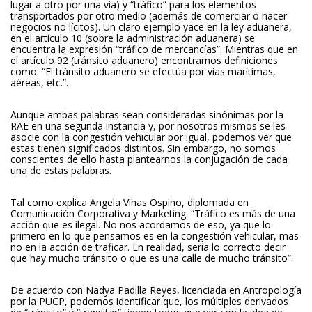
lugar a otro por una vía) y “tráfico” para los elementos
transportados por otro medio (además de comerciar o hacer
negocios no lícitos). Un claro ejemplo yace en la ley aduanera,
en el artículo 10 (sobre la administración aduanera) se
encuentra la expresión “tráfico de mercancías”. Mientras que en
el artículo 92 (tránsito aduanero) encontramos definiciones
como: “El tránsito aduanero se efectúa por vías marítimas,
aéreas, etc.”.
Aunque ambas palabras sean consideradas sinónimas por la
RAE en una segunda instancia y, por nosotros mismos se les
asocie con la congestión vehicular por igual, podemos ver que
estas tienen significados distintos. Sin embargo, no somos
conscientes de ello hasta plantearnos la conjugación de cada
una de estas palabras.
Tal como explica Angela Vinas Ospino, diplomada en
Comunicación Corporativa y Marketing: “Tráfico es más de una
acción que es ilegal. No nos acordamos de eso, ya que lo
primero en lo que pensamos es en la congestión vehicular, mas
no en la acción de traficar. En realidad, sería lo correcto decir
que hay mucho tránsito o que es una calle de mucho tránsito”.
De acuerdo con Nadya Padilla Reyes, licenciada en Antropología
por la PUCP, podemos identificar que, los múltiples derivados