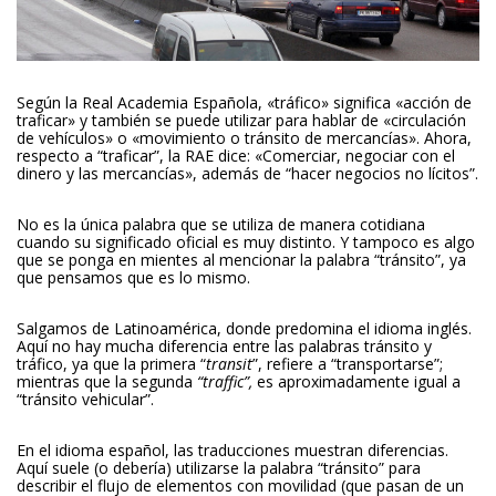
Según la Real Academia Española, «tráfico» significa «acción de
traficar» y también se puede utilizar para hablar de «circulación
de vehículos» o «movimiento o tránsito de mercancías». Ahora,
respecto a “traficar”, la RAE dice: «Comerciar, negociar con el
dinero y las mercancías», además de “hacer negocios no lícitos”.
No es la única palabra que se utiliza de manera cotidiana
cuando su significado oficial es muy distinto. Y tampoco es algo
que se ponga en mientes al mencionar la palabra “tránsito”, ya
que pensamos que es lo mismo.
Salgamos de Latinoamérica, donde predomina el idioma inglés.
Aquí no hay mucha diferencia entre las palabras tránsito y
tráfico, ya que la primera “
transit
”, refiere a “transportarse”;
mientras que la segunda
“traffic”,
es aproximadamente igual a
“tránsito vehicular”.
En el idioma español, las traducciones muestran diferencias.
Aquí suele (o debería) utilizarse la palabra “tránsito” para
describir el flujo de elementos con movilidad (que pasan de un