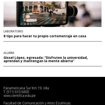
LABORATORIO
8 tips para hacer tu propio cortometraje en casa
ALUMNI
Gissel López, egresada: “Disfruten la universidad,
aprendan y mantengan la mente abierta”
Panamericana Sur Km 19, Villa
T. (511) 610 6400
www.cientifica.edu.pe
Facultad de Comunicación y Artes Escénicas.