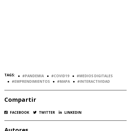
TAGS:
●
PANDEMIA
●
COVID19
●
MEDIOS DIGITALES
●
EMPRENDIMIENTOS
●
MAPA
●
INTERACTIVIDAD
Compartir
FACEBOOK
TWITTER
LINKEDIN
Autores